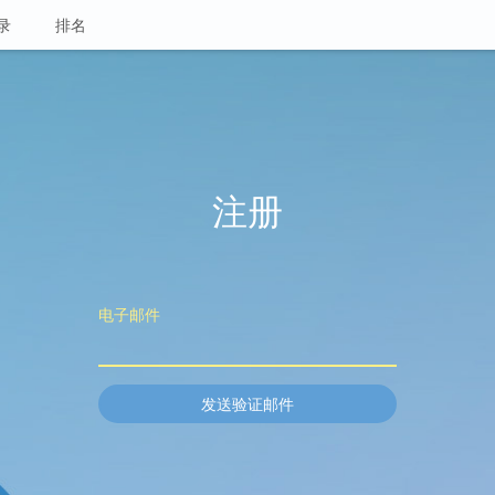
录
排名
注册
电子邮件