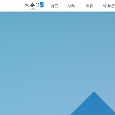
首页
训练
比赛
评测记