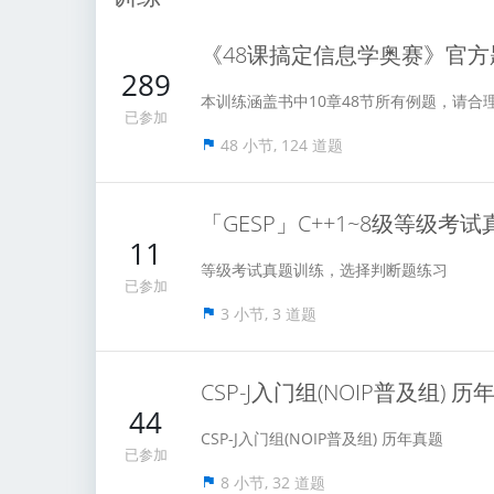
《48课搞定信息学奥赛》官方
289
本训练涵盖书中10章48节所有例题，请合理
已参加
48 小节, 124 道题
「GESP」C++1~8级等级考
11
等级考试真题训练，选择判断题练习
已参加
3 小节, 3 道题
CSP-J入门组(NOIP普及组) 
44
CSP-J入门组(NOIP普及组) 历年真题
已参加
8 小节, 32 道题