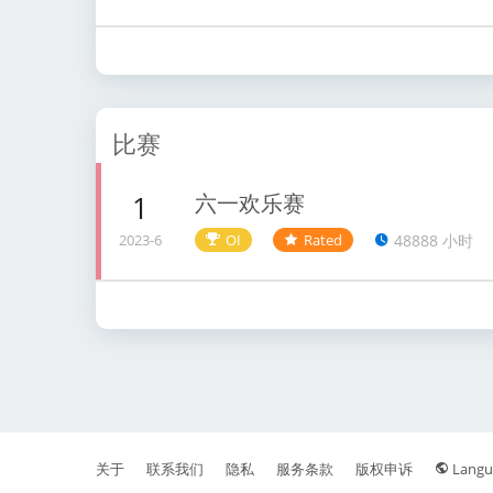
比赛
六一欢乐赛
1
48888 小时
2023-6
OI
Rated
关于
联系我们
隐私
服务条款
版权申诉
Langu