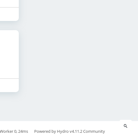
Worker 0, 24ms
Powered by
Hydro v4.11.2
Community