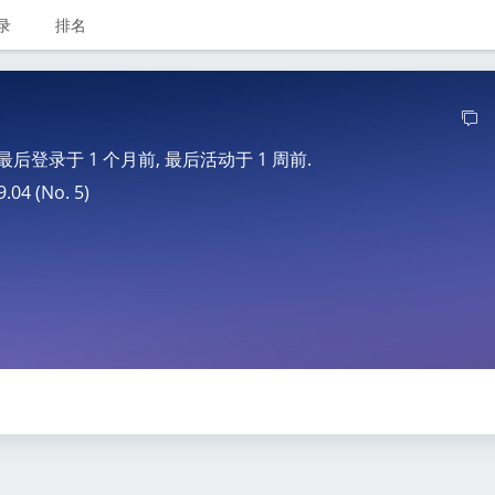
录
排名
, 最后登录于
1 个月前
, 最后活动于
1 周前
.
4 (No. 5)