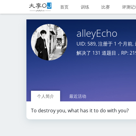
首页
训练
比赛
评测记
alleyEcho
UID: 589, 注册于
1 个月前
解决了 131 道题目，RP: 219.0
个人简介
最近活动
To destroy you, what has it to do with you?