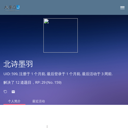
北诗墨羽
UID: 599, 注册于
1 个月前
, 最后登录于
1 个月前
, 最后活动于
3 周前
.
解决了 12 道题目，RP: 29 (No. 159)
个人简介
最近活动